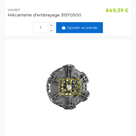
849,39 €
VALMET
Mécanisme d'embrayage 31970500
Ajouter au panier