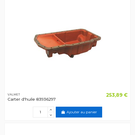
253,89 €
VALMET
Carter d'huile 83936297
Ajouter au panier