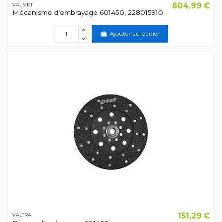
804,99 €
VALMET
Mécanisme d'embrayage 601450, 228015910
Ajouter au panier
151,29 €
VALTRA