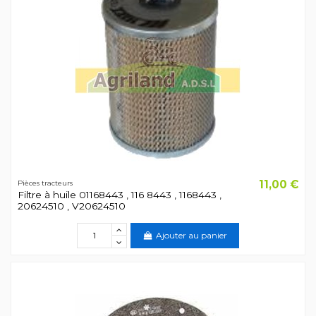
11,00 €
Pièces tracteurs
Filtre à huile 01168443 , 116 8443 , 1168443 ,
20624510 , V20624510
Ajouter au panier