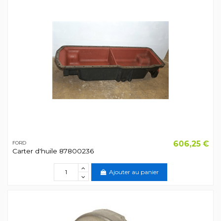
606,25 €
FORD
Carter d'huile 87800236
Ajouter au panier