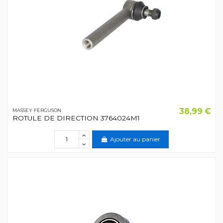
38,99 €
MASSEY FERGUSON
ROTULE DE DIRECTION 3764024M1
Ajouter au panier