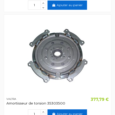
Ajouter au panier
377,79 €
VALTRA
Amortisseur de torsion 35303500
Ajouter au panier