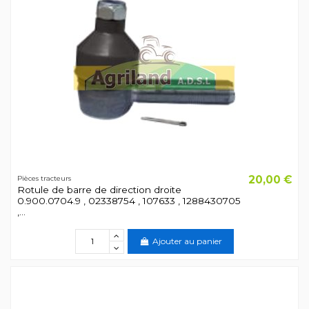
20,00 €
Pièces tracteurs
Rotule de barre de direction droite
0.900.0704.9 , 02338754 , 107633 , 1288430705
,...
Ajouter au panier