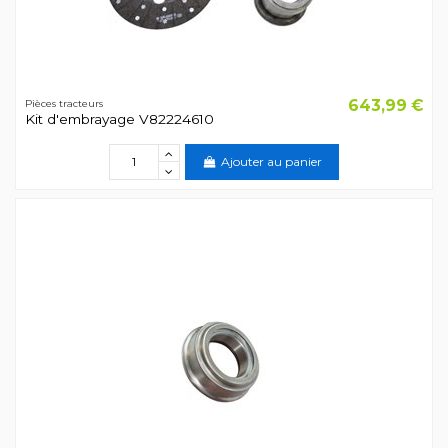
643,99 €
Pièces tracteurs
Kit d'embrayage V82224610
Ajouter au panier