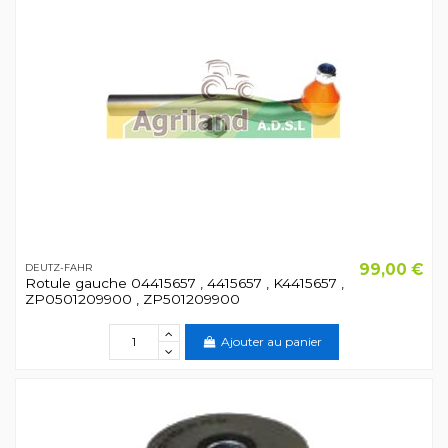
99,00 €
DEUTZ-FAHR
Rotule gauche 04415657 , 4415657 , K4415657 ,
ZP0501209900 , ZP501209900
Ajouter au panier