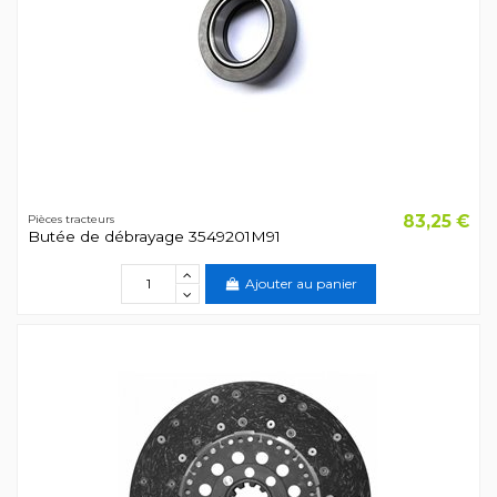
83,25 €
Pièces tracteurs
Butée de débrayage 3549201M91
Ajouter au panier