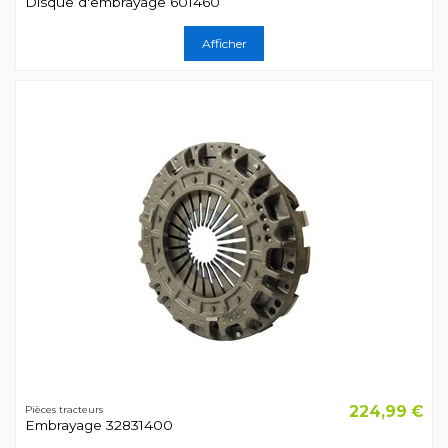
Disque d'embrayage 601460
Afficher
224,99 €
Pièces tracteurs
Embrayage 32831400