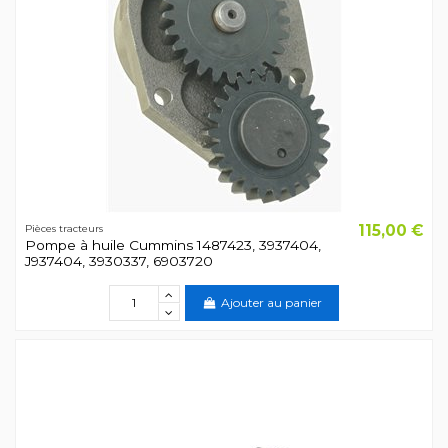
115,00 €
Pièces tracteurs
Pompe à huile Cummins 1487423, 3937404,
J937404, 3930337, 6903720
Ajouter au panier