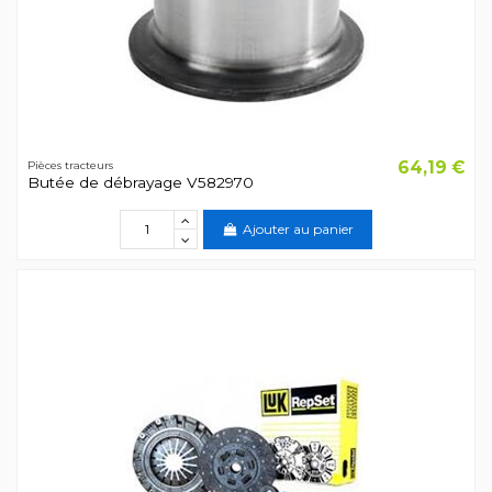
64,19 €
Pièces tracteurs
Butée de débrayage V582970
Ajouter au panier