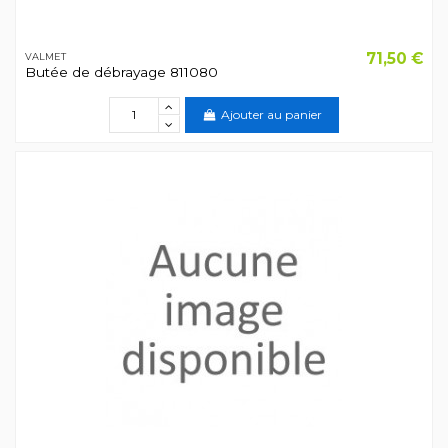
71,50 €
VALMET
Butée de débrayage 811080
Ajouter au panier