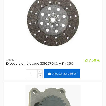
217,50 €
VALMET
Disque d'embrayage 331027010, V814050
Ajouter au panier