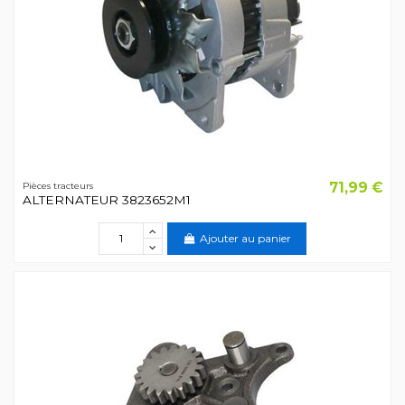
71,99 €
Pièces tracteurs
ALTERNATEUR 3823652M1
Ajouter au panier