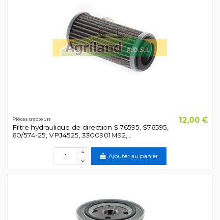
12,00 €
Pièces tracteurs
Filtre hydraulique de direction S.76595, S76595,
60/574-25, VPJ4525, 3300901M92,...
Ajouter au panier