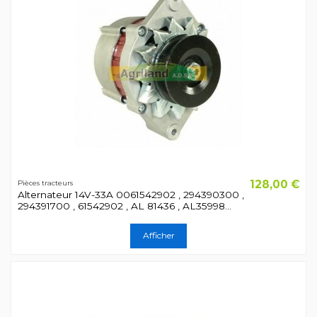
128,00 €
Pièces tracteurs
Alternateur 14V-33A 0061542902 , 294390300 ,
294391700 , 61542902 , AL 81436 , AL35998...
Afficher