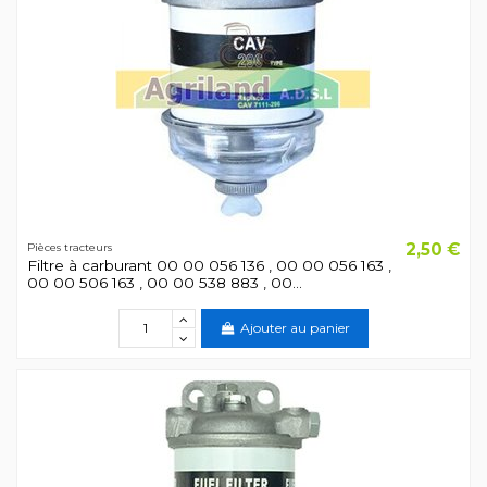
2,50 €
Pièces tracteurs
Filtre à carburant 00 00 056 136 , 00 00 056 163 ,
00 00 506 163 , 00 00 538 883 , 00...
Ajouter au panier