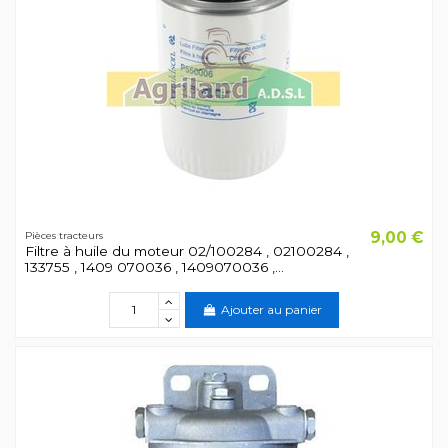
9,00 €
Pièces tracteurs
Filtre à huile du moteur 02/100284 , 02100284 ,
133755 , 1409 070036 , 1409070036 ,...
Ajouter au panier