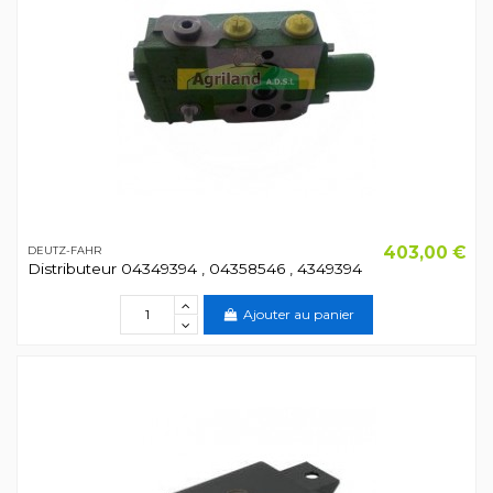
403,00 €
DEUTZ-FAHR
Distributeur 04349394 , 04358546 , 4349394
Ajouter au panier