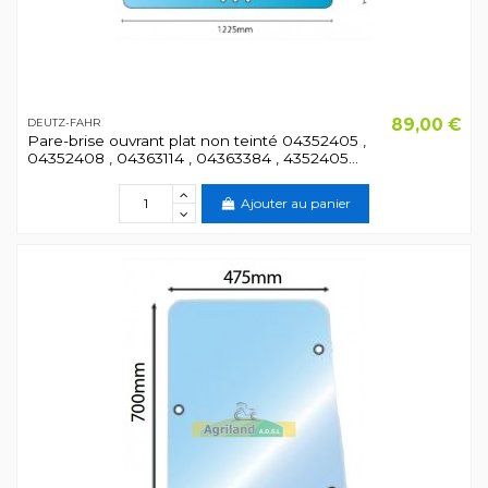
89,00 €
DEUTZ-FAHR
Pare-brise ouvrant plat non teinté 04352405 ,
04352408 , 04363114 , 04363384 , 4352405...
Ajouter au panier