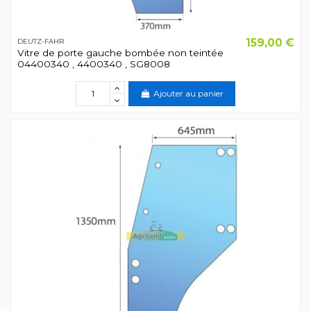
159,00 €
DEUTZ-FAHR
Vitre de porte gauche bombée non teintée
04400340 , 4400340 , SG8008
Ajouter au panier