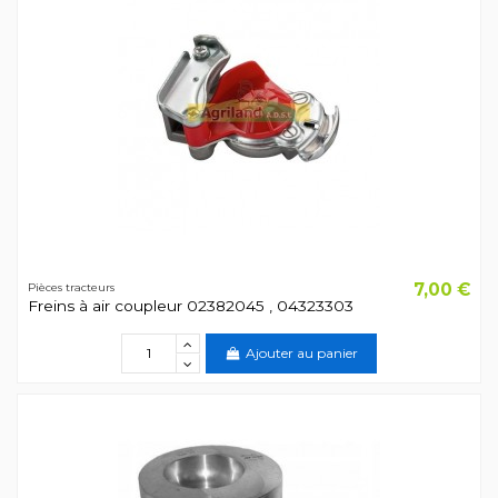
7,00 €
Pièces tracteurs
Freins à air coupleur 02382045 , 04323303
Ajouter au panier