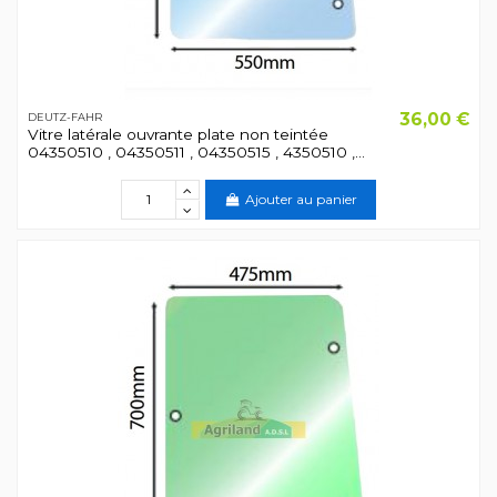
36,00 €
DEUTZ-FAHR
Vitre latérale ouvrante plate non teintée
04350510 , 04350511 , 04350515 , 4350510 ,...
Ajouter au panier