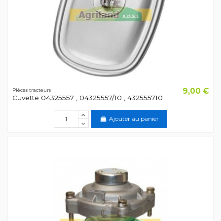
9,00 €
Pièces tracteurs
Cuvette 04325557 , 04325557/10 , 432555710
Ajouter au panier