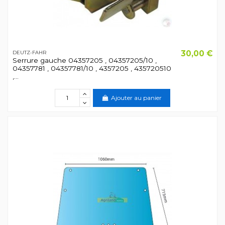
30,00 €
DEUTZ-FAHR
Serrure gauche 04357205 , 04357205/10 ,
04357781 , 04357781/10 , 4357205 , 435720510
,...
Ajouter au panier