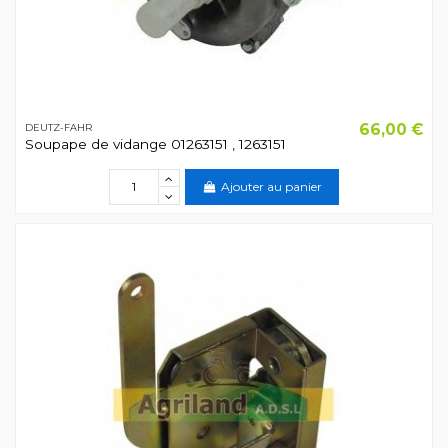
66,00 €
DEUTZ-FAHR
Soupape de vidange 01263151 , 1263151
Ajouter au panier