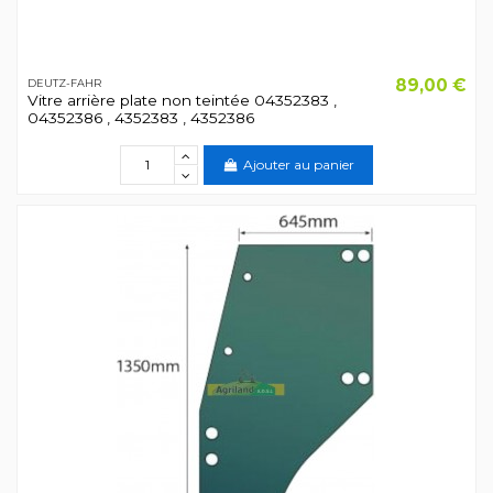
89,00 €
DEUTZ-FAHR
Vitre arrière plate non teintée 04352383 ,
04352386 , 4352383 , 4352386
Ajouter au panier