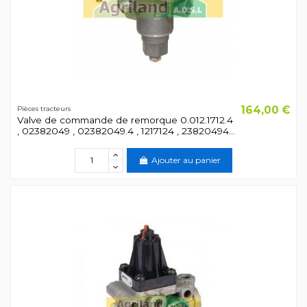
164,00 €
Pièces tracteurs
Valve de commande de remorque 0.012.1712.4
, 02382049 , 02382049.4 , 1217124 , 23820494...
Ajouter au panier