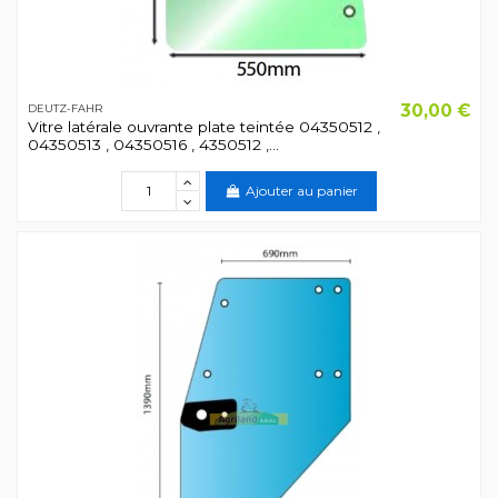
30,00 €
DEUTZ-FAHR
Vitre latérale ouvrante plate teintée 04350512 ,
04350513 , 04350516 , 4350512 ,...
Ajouter au panier