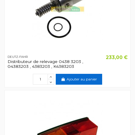
233,00 €
DEUTZ-FAHR
Distributeur de relevage 0438 3203 ,
04383203 , 4383203 , K4383203
Ajouter au panier