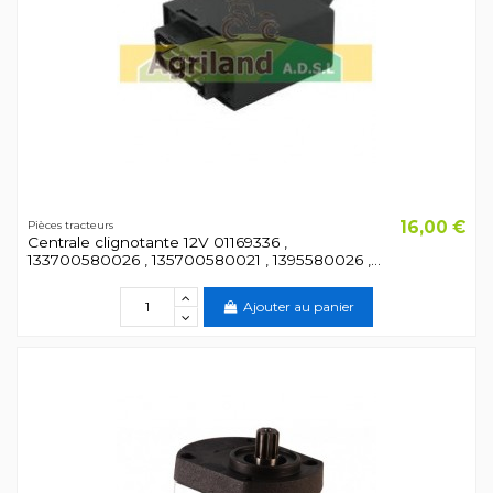
16,00 €
Pièces tracteurs
Centrale clignotante 12V 01169336 ,
133700580026 , 135700580021 , 1395580026 ,...
Ajouter au panier