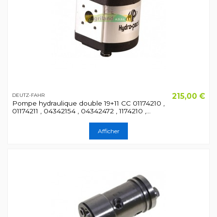
215,00 €
DEUTZ-FAHR
Pompe hydraulique double 19+11 CC 01174210 ,
01174211 , 04342154 , 04342472 , 1174210 ,...
Afficher