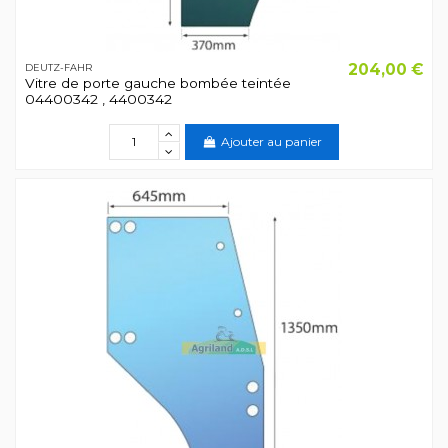
204,00 €
DEUTZ-FAHR
Vitre de porte gauche bombée teintée
04400342 , 4400342
Ajouter au panier