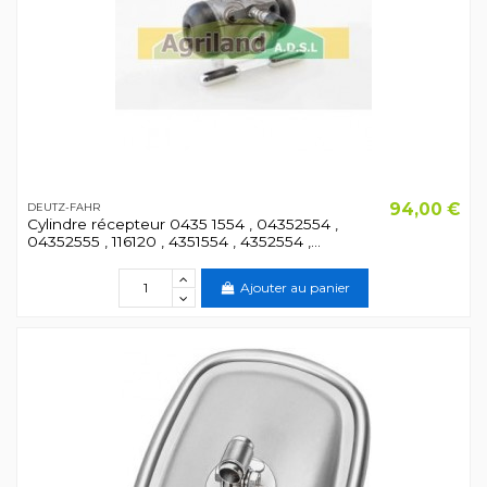
94,00 €
DEUTZ-FAHR
Cylindre récepteur 0435 1554 , 04352554 ,
04352555 , 116120 , 4351554 , 4352554 ,...
Ajouter au panier