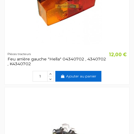
12,00 €
Pièces tracteurs
Feu arrière gauche "Hella" 04340702 , 4340702
, K4340702
Ajouter au panier