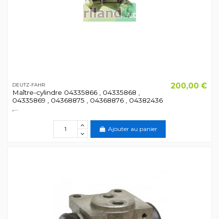
200,00 €
DEUTZ-FAHR
Maître-cylindre 04335866 , 04335868 ,
04335869 , 04368875 , 04368876 , 04382436
,...
Ajouter au panier