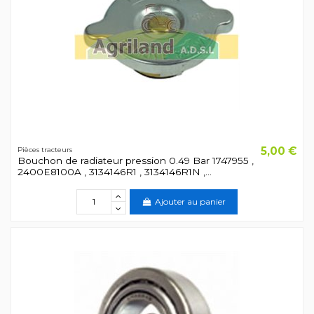
5,00 €
Pièces tracteurs
Bouchon de radiateur pression 0.49 Bar 1747955 ,
2400E8100A , 3134146R1 , 3134146R1N ,...
Ajouter au panier