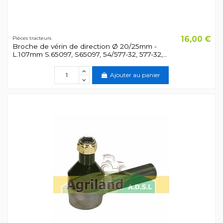
16,00 €
Pièces tracteurs
Broche de vérin de direction Ø 20/25mm -
L.107mm S.65097, S65097, 54/577-32, 577-32,...
Ajouter au panier