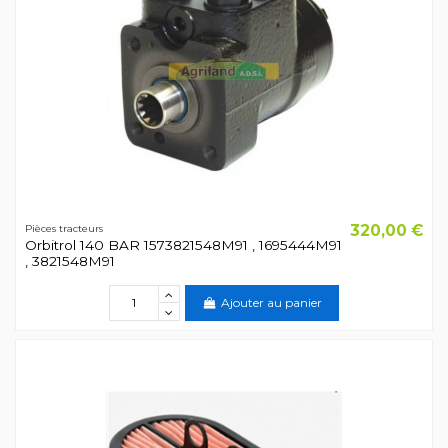
320,00 €
Pièces tracteurs
Orbitrol 140 BAR 1573821548M91 , 1695444M91
, 3821548M91
Ajouter au panier