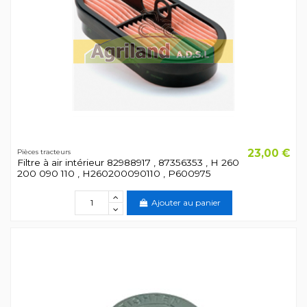
23,00 €
Pièces tracteurs
Filtre à air intérieur 82988917 , 87356353 , H 260
200 090 110 , H260200090110 , P600975
Ajouter au panier