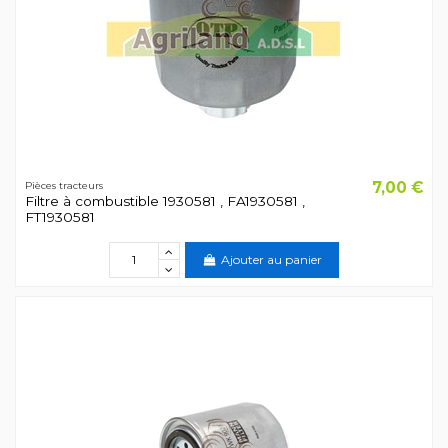
7,00 €
Pièces tracteurs
Filtre à combustible 1930581 , FA1930581 ,
FT1930581
Ajouter au panier