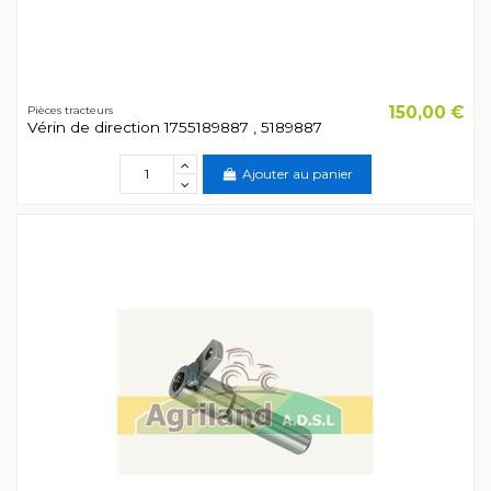
150,00 €
Pièces tracteurs
Vérin de direction 1755189887 , 5189887
Ajouter au panier