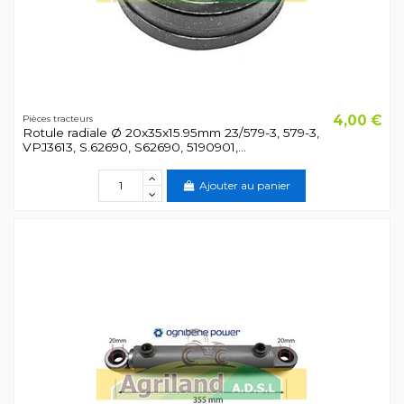
4,00 €
Pièces tracteurs
Rotule radiale Ø 20x35x15.95mm 23/579-3, 579-3,
VPJ3613, S.62690, S62690, 5190901,...
Ajouter au panier