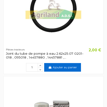
2,00 €
Pièces tracteurs
Joint du tube de pompe à eau 2.62x25.07 0201-
018 , 095018 , 14457880 , 14457881 ,...
Ajouter au panier