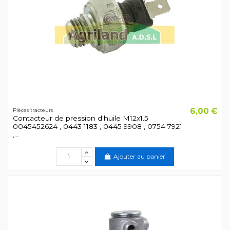
6,00 €
Pièces tracteurs
Contacteur de pression d'huile M12x1.5
0045452624 , 0443 1183 , 0445 9908 , 0754 7921
,...
Ajouter au panier