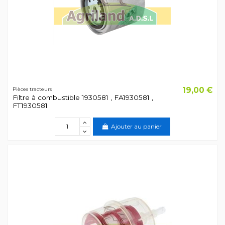
19,00 €
Pièces tracteurs
Filtre à combustible 1930581 , FA1930581 ,
FT1930581
Ajouter au panier