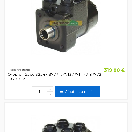
319,00 €
Pièces tracteurs
Orbitrol 125cc 32547137771 , 47137771 , 47137772
, 82001250
Ajouter au panier