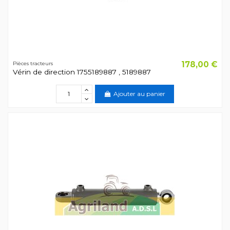
178,00 €
Pièces tracteurs
Vérin de direction 1755189887 , 5189887
Ajouter au panier