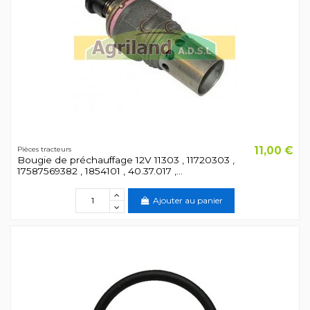
11,00 €
Pièces tracteurs
Bougie de préchauffage 12V 11303 , 11720303 ,
17587569382 , 1854101 , 40.37.017 ,...
Ajouter au panier