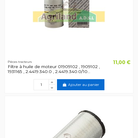
11,00 €
Pièces tracteurs
Filtre à huile de moteur 01909102 , 1909102 ,
1931165 , 2.4419.340.0 , 2.4419.340.0/10...
Ajouter au panier