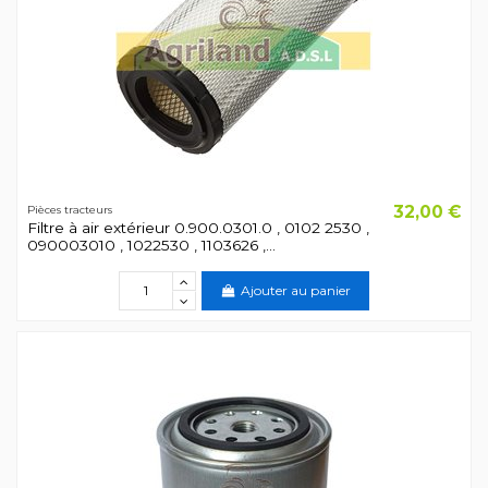
32,00 €
Pièces tracteurs
Filtre à air extérieur 0.900.0301.0 , 0102 2530 ,
090003010 , 1022530 , 1103626 ,...
Ajouter au panier