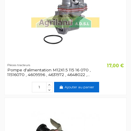
17,00 €
Pièces tracteurs
Pompe d'alimentation M12X1.5 115 16 070 ,
11516070 , 4609596 , 4631972 , 4648022 ,...
Ajouter au panier