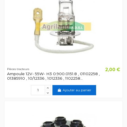
2,00 €
Pièces tracteurs
Ampoule 12V- 55W- H3 0.900.0151.8 , 01102258 ,
01385910 , 10/12336 , 1012336 , 1102258...
Ajouter au panier