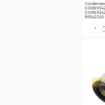
Condenseur
0.008.9342
0.008.9342
89342320 