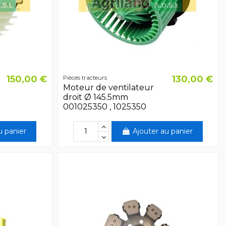
150,00 €
130,00 €
Pièces tracteurs
Moteur de ventilateur
droit Ø 145.5mm
001025350 , 1025350
u panier
Ajouter au panier