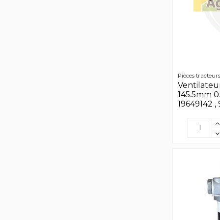
Pièces tracteur
Ventilate
145.5mm 0.
19649142 