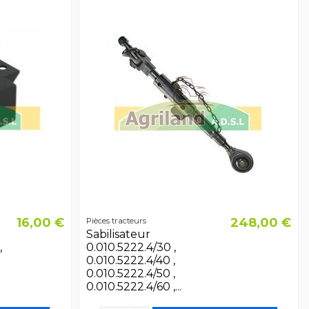
16,00 €
248,00 €
Pièces tracteurs
Sabilisateur
,
0.010.5222.4/30 ,
0.010.5222.4/40 ,
0.010.5222.4/50 ,
0.010.5222.4/60 ,...