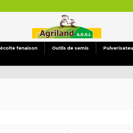
écolte fenaison
Outils de semis
Pulverisate