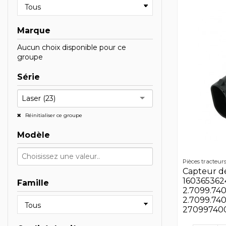
Marque
Aucun choix disponible pour ce
groupe
Série
Laser (23)
Réinitialiser ce groupe
Modèle
Pièces tracteur
Capteur de
160365362
Famille
2.7099.740.
2.7099.740.
27099740010