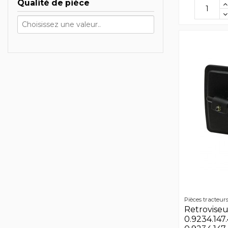
Qualité de pièce
Pièces tracteur
Retroviseu
0.9234.147.