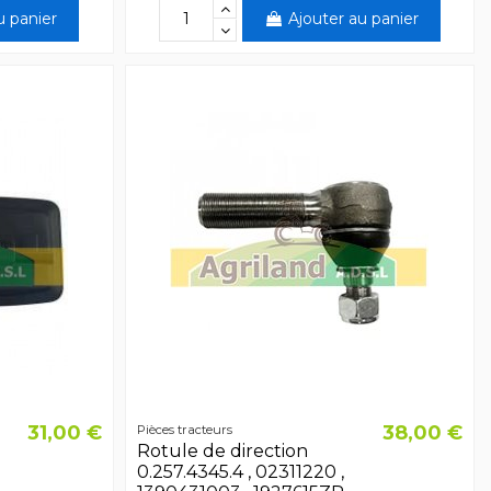
u panier
Ajouter au panier
31,00 €
38,00 €
Pièces tracteurs
Rotule de direction
0.257.4345.4 , 02311220 ,