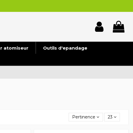
ur atomiseur
Outils d'epandage
Pertinence
23