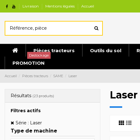
Livraison
Mentions légales
Accueil
Pièces tracteurs
Outils du sol
R
Destockage
PROMOTION
Accueil
Pièces tracteurs
SAME
Laser
Laser
Résultats
(23 produits)
Filtres actifs
Série : Laser
Type de machine