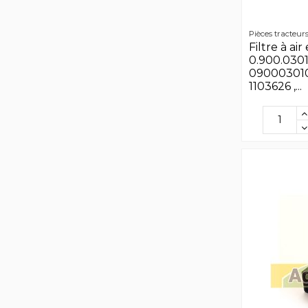
Pièces tracteur
Filtre à air
0.900.0301.
090003010 
1103626 ,...