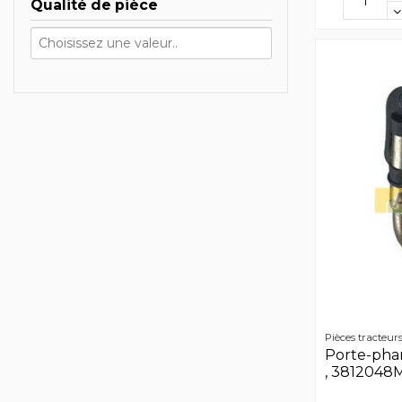
Qualité de pièce
Pièces tracteur
Porte-pha
, 3812048M