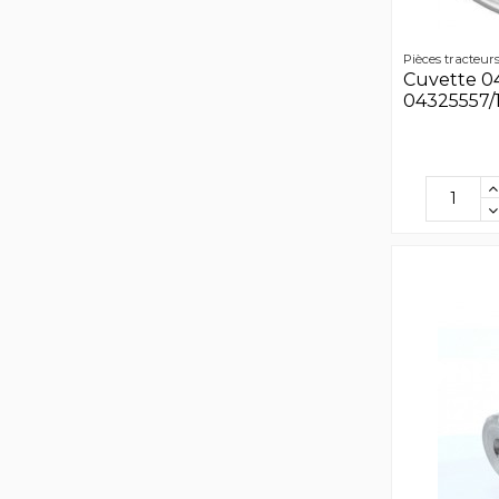
Pièces tracteur
Cuvette 0
04325557/1