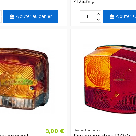
412538 ,...
Ajouter au panier
Ajouter a
8,00 €
s
Pièces tracteurs