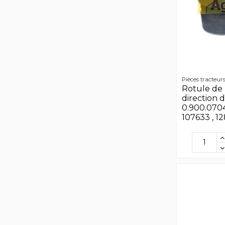
Pièces tracteur
Rotule de 
direction d
0.900.0704
107633 , 12