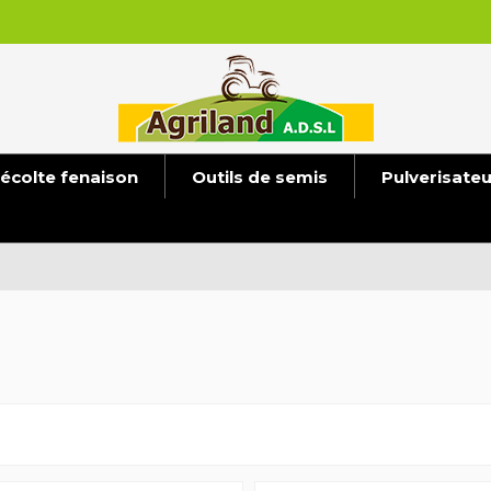
écolte fenaison
Outils de semis
Pulverisate