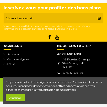
Inscrivez-vous pour profiter des bons plans
Vous pouvez vous désinscrire à tout moment. Vous trouverez pour cela nos
informations de contact dans les conditions d'utilisation du site.
AGRILAND
NOUS CONTACTER
Livraison
AGRILANDADSL
Mentions légales
148 Rue des Champs
56440 Languidic
Accueil
FRANCE
02.97.65.40.00
En poursuivant votre navigation, vous acceptez l'utilisation de cookies
pour vous proposer des services et des offres adaptés à vos centres
d'intérêt et mesurer la fréquentation de nos services.
Copyright © 2020-2021
Agriland.shop
.
Développé par
NetKube.Net
[Création de site internet]
Accepter