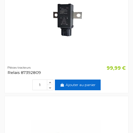
99,99 €
Pièces tracteurs
Relais 87392809
Ajouter au panier