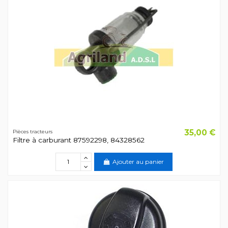
35,00 €
Pièces tracteurs
Filtre à carburant 87592298, 84328562
Ajouter au panier