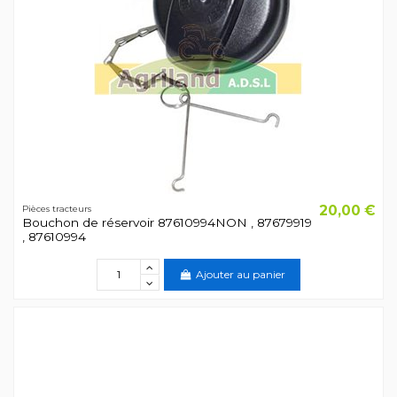
20,00 €
Pièces tracteurs
Bouchon de réservoir 87610994NON , 87679919
, 87610994
Ajouter au panier