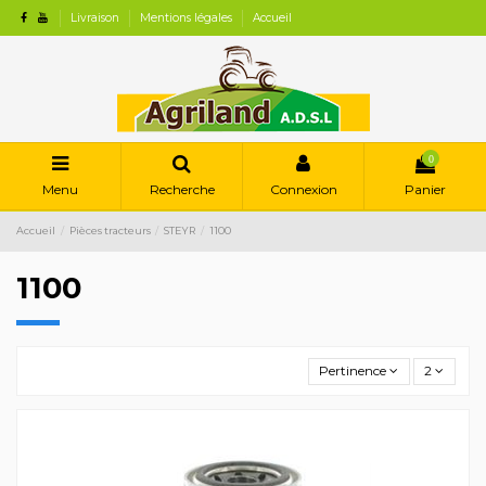
Livraison
Mentions légales
Accueil
0
Menu
Recherche
Connexion
Panier
Accueil
Pièces tracteurs
STEYR
1100
1100
Pertinence
2