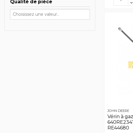
Qualité de pièce
JOHN DEERE
Vérin à g
640RE23416
RE44680