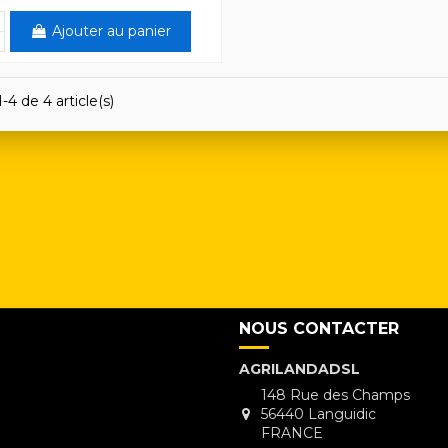
Ajouter au panier
-4 de 4 article(s)
NOUS CONTACTER
AGRILANDADSL
148 Rue des Champs
56440 Languidic
FRANCE