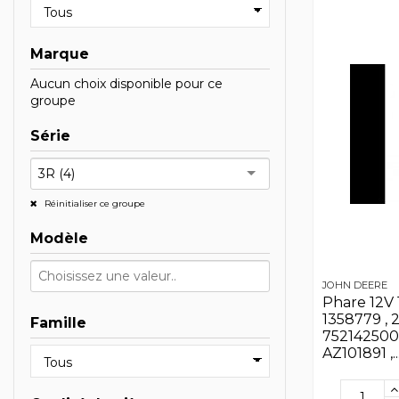
Marque
Aucun choix disponible pour ce
groupe
Série
3R (4)
Réinitialiser ce groupe
Modèle
JOHN DEERE
Phare 12V 
1358779 , 
Famille
7521425000
AZ101891 ,..