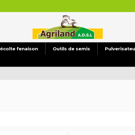
écolte fenaison
Outils de semis
Pulverisate