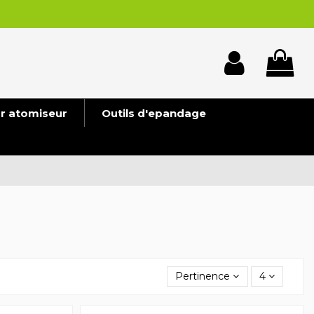
ur atomiseur
Outils d'epandage
Pertinence
4