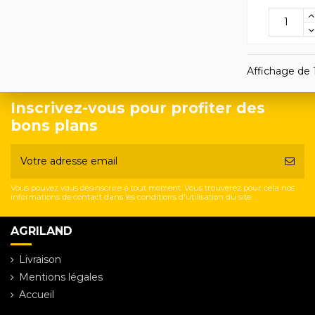
Affichage de 1
Inscrivez-vous pour profiter des
bons plans
Vous pouvez vous désinscrire à tout moment. Vous trouverez pour cela nos
informations de contact dans les conditions d'utilisation du site.
AGRILAND
Livraison
Mentions légales
Accueil