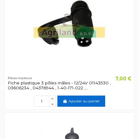
7,00 €
Pièces tracteurs
Fiche plastique 3 pôles mâles - 12/24V 01143530 ,
03606234 , 04376944 , 1-40-171-022 ,...
Ajouter au panier