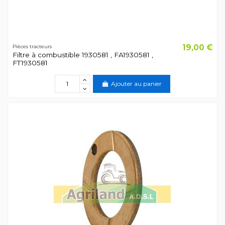
19,00 €
Pièces tracteurs
Filtre à combustible 1930581 , FA1930581 ,
FT1930581
Ajouter au panier