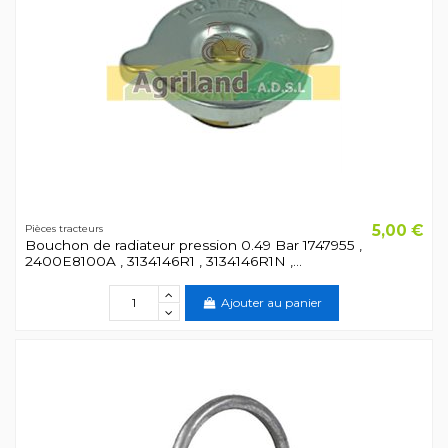
5,00 €
Pièces tracteurs
Bouchon de radiateur pression 0.49 Bar 1747955 ,
2400E8100A , 3134146R1 , 3134146R1N ,...
Ajouter au panier