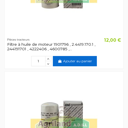
12,00 €
Pièces tracteurs
Filtre à huile de moteur 1901796 , 2.4419.170.1 ,
244191701 , 4222406 , 4600785 ,...
Ajouter au panier