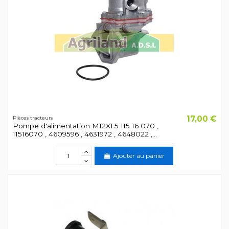
17,00 €
Pièces tracteurs
Pompe d'alimentation M12X1.5 115 16 070 ,
11516070 , 4609596 , 4631972 , 4648022 ,...
Ajouter au panier