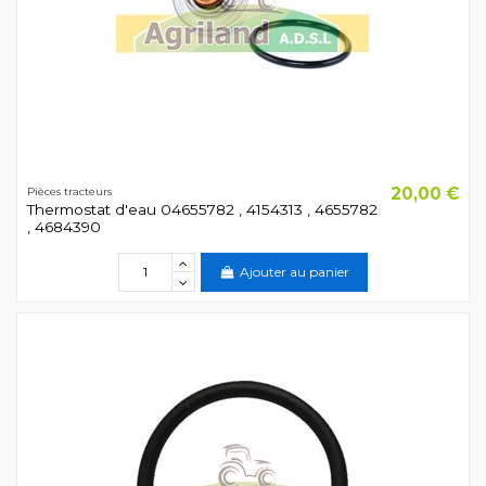
20,00 €
Pièces tracteurs
Thermostat d'eau 04655782 , 4154313 , 4655782
, 4684390
Ajouter au panier