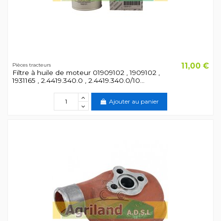
11,00 €
Pièces tracteurs
Filtre à huile de moteur 01909102 , 1909102 ,
1931165 , 2.4419.340.0 , 2.4419.340.0/10...
Ajouter au panier