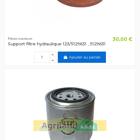
30,00 €
Pièces tracteurs
Support filtre hydraulique 123/5129631 , 5129631
Ajouter au panier