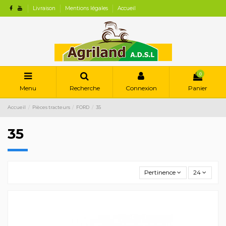
Livraison
Mentions légales
Accueil
0
Menu
Recherche
Connexion
Panier
Accueil
Pièces tracteurs
FORD
35
35
Pertinence
24