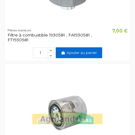
7,00 €
Pièces tracteurs
Filtre à combustible 1930581 , FA1930581 ,
FT1930581
Ajouter au panier