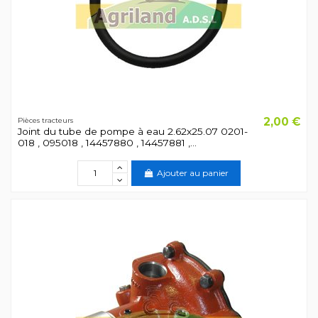
2,00 €
Pièces tracteurs
Joint du tube de pompe à eau 2.62x25.07 0201-
018 , 095018 , 14457880 , 14457881 ,...
Ajouter au panier