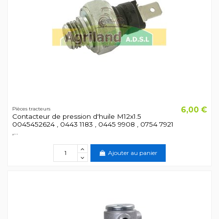
6,00 €
Pièces tracteurs
Contacteur de pression d'huile M12x1.5
0045452624 , 0443 1183 , 0445 9908 , 0754 7921
,...
Ajouter au panier