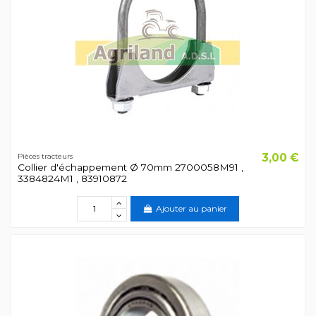
3,00 €
Pièces tracteurs
Collier d'échappement Ø 70mm 2700058M91 ,
3384824M1 , 83910872
Ajouter au panier