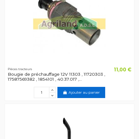
11,00 €
Pièces tracteurs
Bougie de préchauffage 12V 11303 , 11720303 ,
17587569382 , 1854101 , 40.37.017 ,...
Ajouter au panier