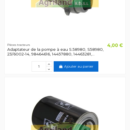
4,00 €
Pièces tracteurs
Adaptateur de la pompe à eau S.58980, S58980,
23/6002-14, 98464616, 14457880, 14463281,...
Ajouter au panier