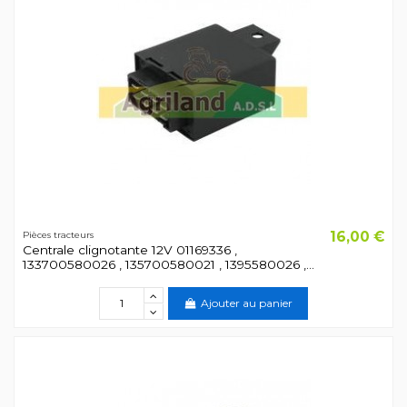
16,00 €
Pièces tracteurs
Centrale clignotante 12V 01169336 ,
133700580026 , 135700580021 , 1395580026 ,...
Ajouter au panier