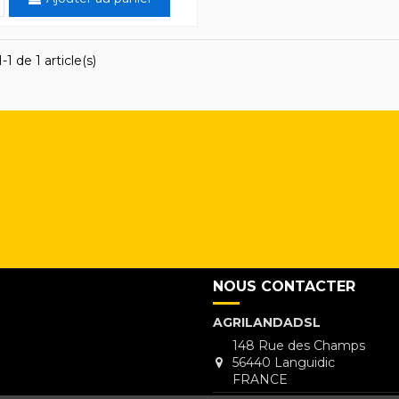
1 de 1 article(s)
NOUS CONTACTER
AGRILANDADSL
148 Rue des Champs
56440 Languidic
FRANCE