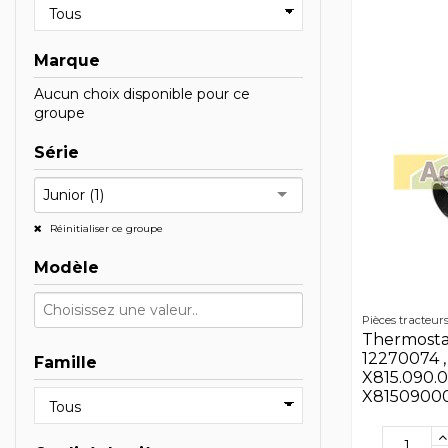
Marque
Aucun choix disponible pour ce
groupe
Série
Junior (1)
Réinitialiser ce groupe
Modèle
Pièces tracteur
Thermosta
12270074 ,
Famille
X815.090.0
X8150900