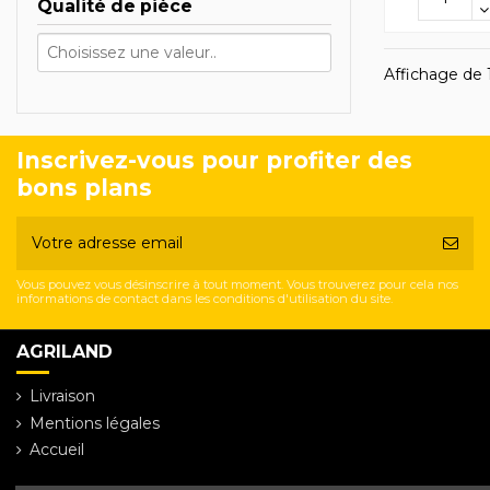
Qualité de pièce
Affichage de 1-
Inscrivez-vous pour profiter des
bons plans
Vous pouvez vous désinscrire à tout moment. Vous trouverez pour cela nos
informations de contact dans les conditions d'utilisation du site.
AGRILAND
Livraison
Mentions légales
Accueil