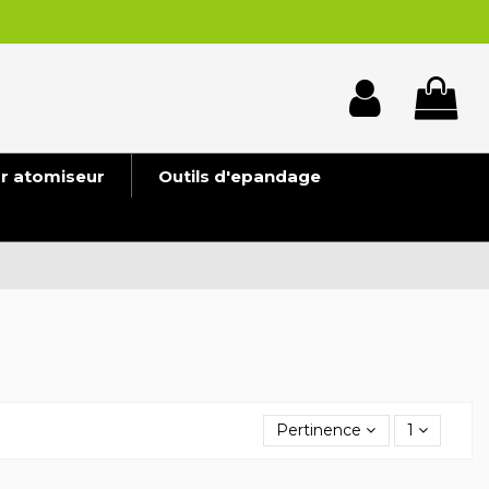
ur atomiseur
Outils d'epandage
Pertinence
1