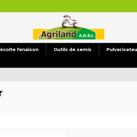
écolte fenaison
Outils de semis
Pulverisate
r