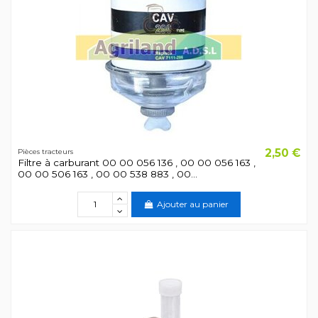
2,50 €
Pièces tracteurs
Filtre à carburant 00 00 056 136 , 00 00 056 163 ,
00 00 506 163 , 00 00 538 883 , 00...
Ajouter au panier