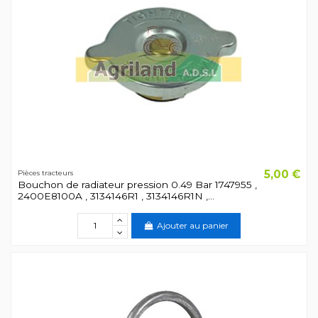
5,00 €
Pièces tracteurs
Bouchon de radiateur pression 0.49 Bar 1747955 ,
2400E8100A , 3134146R1 , 3134146R1N ,...
Ajouter au panier