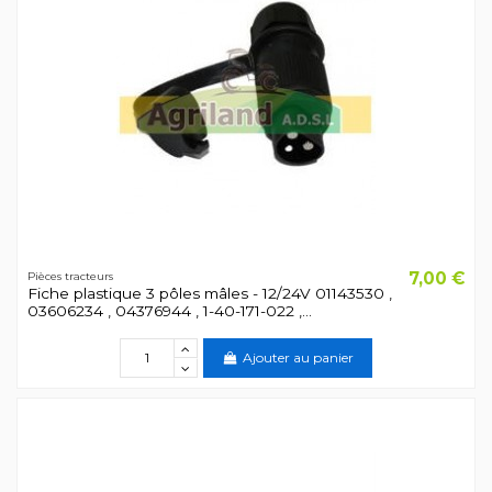
7,00 €
Pièces tracteurs
Fiche plastique 3 pôles mâles - 12/24V 01143530 ,
03606234 , 04376944 , 1-40-171-022 ,...
Ajouter au panier