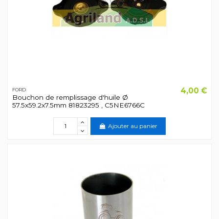
4,00 €
FORD
Bouchon de remplissage d'huile Ø
57.5x59.2x7.5mm 81823295 , C5NE6766C
Ajouter au panier