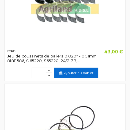
43,00 €
FORD
Jeu de coussinets de paliers 0.020" - 0.51mm
81811586, S.65220, S65220, 24/2-7B,...
Ajouter au panier