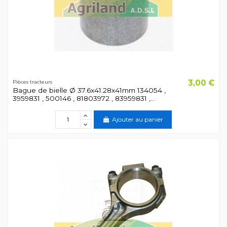
3,00 €
Pièces tracteurs
Bague de bielle Ø 37.6x41.28x41mm 134054 ,
3959831 , 500146 , 81803972 , 83959831 ,...
Ajouter au panier