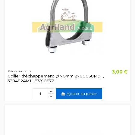
3,00 €
Pièces tracteurs
Collier d'échappement Ø 70mm 2700058M91 ,
3384824M1 , 83910872
Ajouter au panier