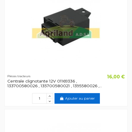
16,00 €
Pièces tracteurs
Centrale clignotante 12V 01169336 ,
133700580026 , 135700580021 , 1395580026 ,...
Ajouter au panier