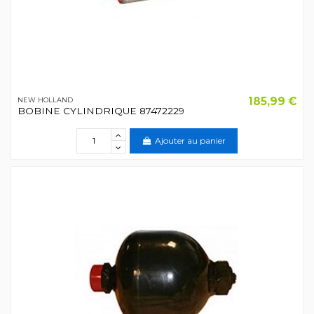
185,99 €
NEW HOLLAND
BOBINE CYLINDRIQUE 87472229
Ajouter au panier