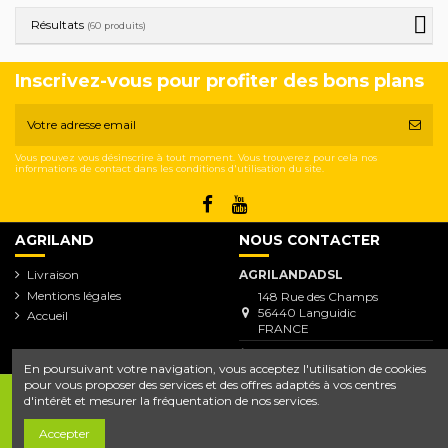
Résultats
(60 produits)
Inscrivez-vous pour profiter des bons plans
Vous pouvez vous désinscrire à tout moment. Vous trouverez pour cela nos
informations de contact dans les conditions d'utilisation du site.
AGRILAND
NOUS CONTACTER
Livraison
AGRILANDADSL
Mentions légales
148 Rue des Champs
56440 Languidic
Accueil
FRANCE
02.97.65.40.00
En poursuivant votre navigation, vous acceptez l'utilisation de cookies
pour vous proposer des services et des offres adaptés à vos centres
d'intérêt et mesurer la fréquentation de nos services.
Copyright © 2020-2021
Agriland.shop
.
Accepter