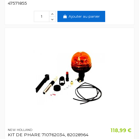
47571855
Ajouter au panier
118,99 €
NEW HOLLAND
KIT DE PHARE 710762034, 82028964