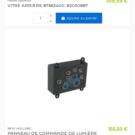
109,99 €
Pièces tracteurs
VITRE ARRIÈRE 87663400, 82030887
Ajouter au panier
155,50 €
NEW HOLLAND
PANNEAU DE COMMANDE DE LUMIÈRE