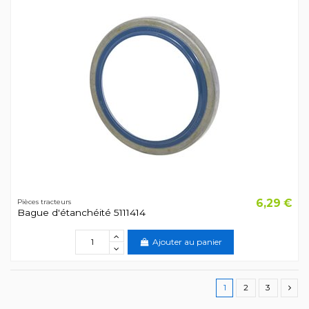
6,29 €
Pièces tracteurs
Bague d'étanchéité 5111414
Ajouter au panier
1
2
3