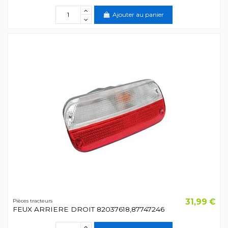
Ajouter au panier
31,99 €
Pièces tracteurs
FEUX ARRIERE DROIT 82037618,87747246