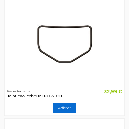
32,99 €
Pièces tracteurs
Joint caoutchouc 82027998
Afficher