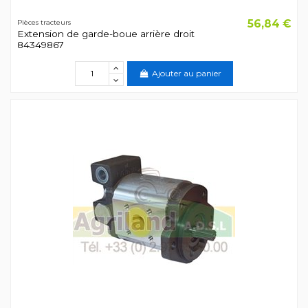
56,84 €
Pièces tracteurs
Extension de garde-boue arrière droit
84349867
Ajouter au panier