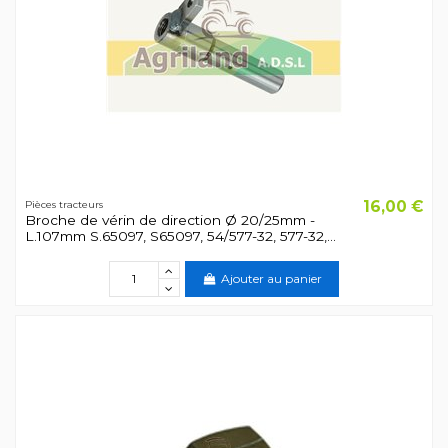
16,00 €
Pièces tracteurs
Broche de vérin de direction Ø 20/25mm -
L.107mm S.65097, S65097, 54/577-32, 577-32,...
Ajouter au panier