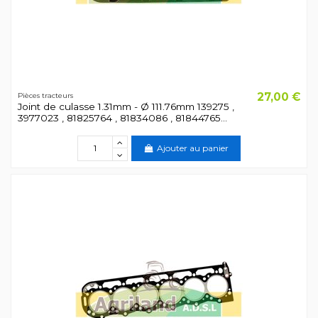
27,00 €
Pièces tracteurs
Joint de culasse 1.31mm - Ø 111.76mm 139275 ,
3977023 , 81825764 , 81834086 , 81844765...
Ajouter au panier