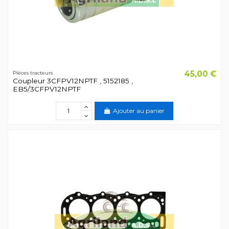
45,00 €
Pièces tracteurs
Coupleur 3CFPV12NPTF , 5152185 ,
EB5/3CFPV12NPTF
Ajouter au panier