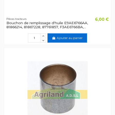
6,00 €
Pièces tracteurs
Bouchon de remplissage d'huile E9AE6766AA,
81866214, 81867228, 87761857, F3AE6766BA,...
Ajouter au panier