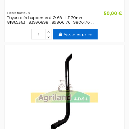
50,00 €
Pièces tracteurs
Tuyau d'échappement Ø 68- L.1170mm
81865363 , 83990898 , 89806176 , 9806176 ,...
Ajouter au panier