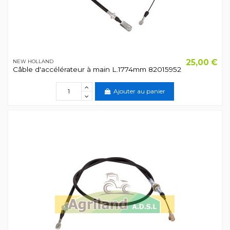
25,00 €
NEW HOLLAND
Câble d'accélérateur à main L.1774mm 82015952
Ajouter au panier