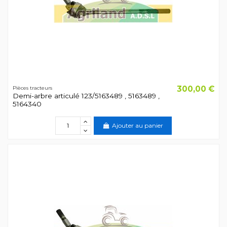
300,00 €
Pièces tracteurs
Demi-arbre articulé 123/5163489 , 5163489 ,
5164340
Ajouter au panier