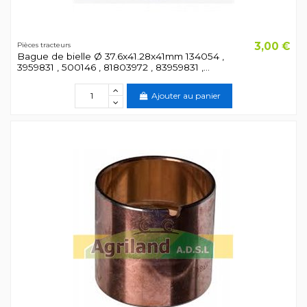
3,00 €
Pièces tracteurs
Bague de bielle Ø 37.6x41.28x41mm 134054 ,
3959831 , 500146 , 81803972 , 83959831 ,...
Ajouter au panier