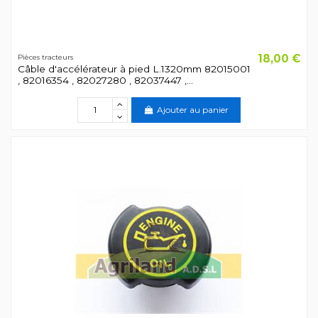
18,00 €
Pièces tracteurs
Câble d'accélérateur à pied L.1320mm 82015001
, 82016354 , 82027280 , 82037447 ,...
Ajouter au panier