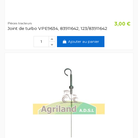
3,00 €
Pièces tracteurs
Joint de turbo VPE9634, 83911642, 123/83911642
Ajouter au panier