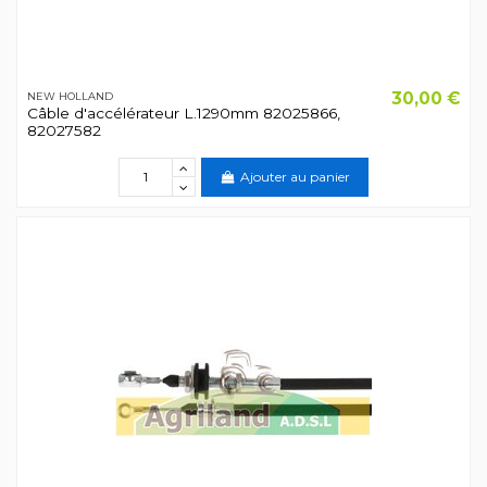
30,00 €
NEW HOLLAND
Câble d'accélérateur L.1290mm 82025866,
82027582
Ajouter au panier