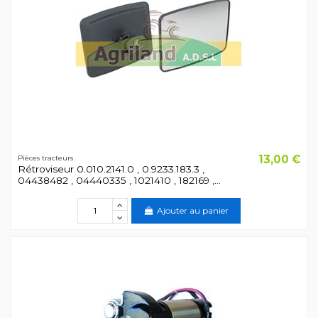
13,00 €
Pièces tracteurs
Rétroviseur 0.010.2141.0 , 0.9233.183.3 ,
04438482 , 04440335 , 1021410 , 182169 ,...
Ajouter au panier