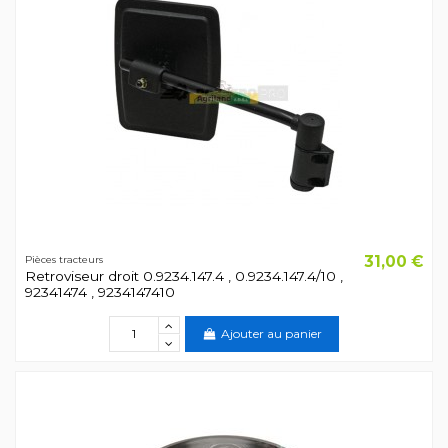
31,00 €
Pièces tracteurs
Retroviseur droit 0.9234.147.4 , 0.9234.147.4/10 ,
92341474 , 9234147410
Ajouter au panier