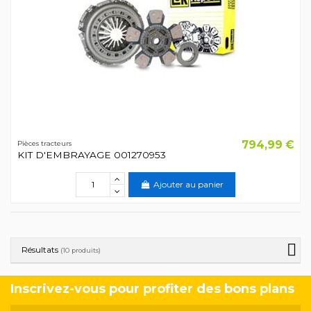
794,99 €
Pièces tracteurs
KIT D'EMBRAYAGE 001270953
Ajouter au panier
Résultats
(10 produits)
Inscrivez-vous pour profiter des bons plans