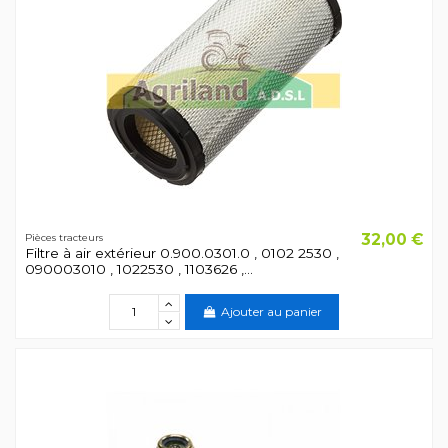
32,00 €
Pièces tracteurs
Filtre à air extérieur 0.900.0301.0 , 0102 2530 ,
090003010 , 1022530 , 1103626 ,...
Ajouter au panier