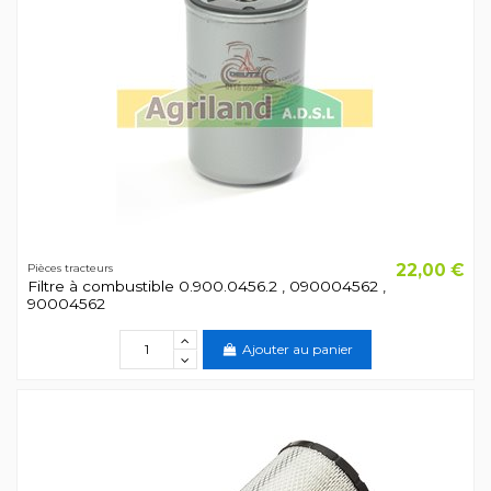
22,00 €
Pièces tracteurs
Filtre à combustible 0.900.0456.2 , 090004562 ,
90004562
Ajouter au panier