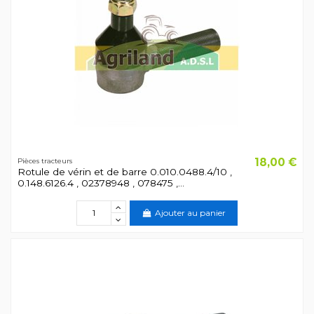
18,00 €
Pièces tracteurs
Rotule de vérin et de barre 0.010.0488.4/10 ,
0.148.6126.4 , 02378948 , 078475 ,...
Ajouter au panier