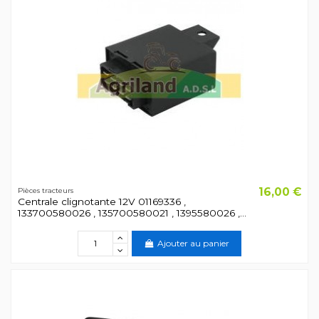
16,00 €
Pièces tracteurs
Centrale clignotante 12V 01169336 ,
133700580026 , 135700580021 , 1395580026 ,...
Ajouter au panier