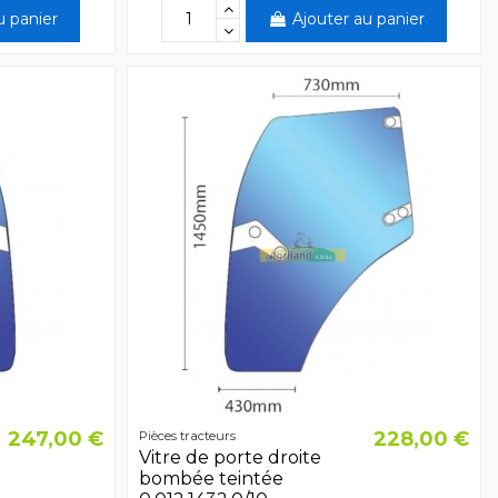
u panier
Ajouter au panier
247,00 €
228,00 €
Pièces tracteurs
Vitre de porte droite
bombée teintée