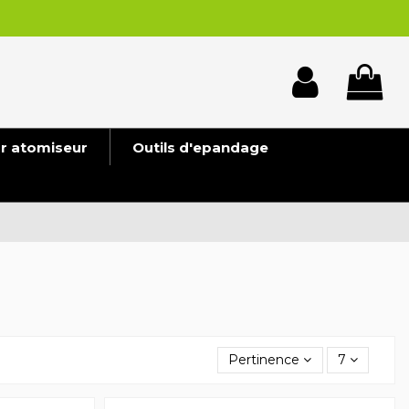
ur atomiseur
Outils d'epandage
Pertinence
7