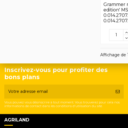
Grammer m
edition' M
0.014.2707.
0.014.2707.4
Affichage de 1
Inscrivez-vous pour profiter des
bons plans
Vous pouvez vous désinscrire à tout moment. Vous trouverez pour cela nos
informations de contact dans les conditions d'utilisation du site.
AGRILAND