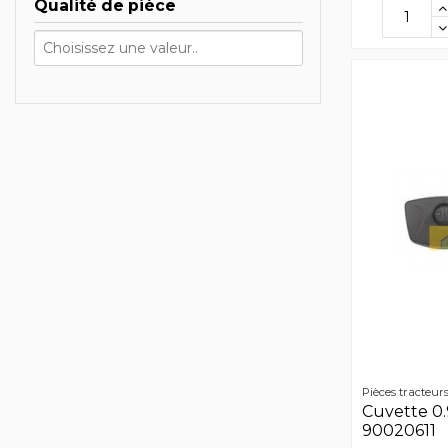
Qualité de pièce
Pièces tracteur
Cuvette 0.9
90020611