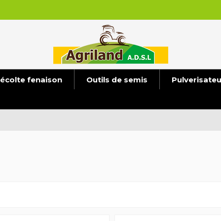
écolte fenaison
Outils de semis
Pulverisate