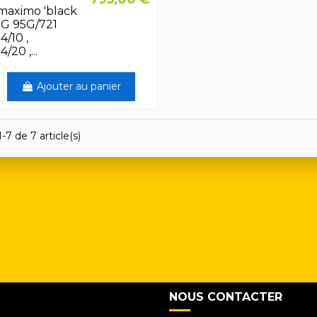
aximo 'black
SG 95G/721
4/10 ,
/20 ,...
Ajouter au panier
-7 de 7 article(s)
NOUS CONTACTER