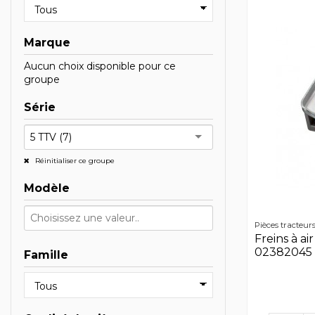
Marque
Aucun choix disponible pour ce
groupe
Série
5 TTV (7)
Réinitialiser ce groupe
Modèle
Pièces tracteur
Freins à ai
02382045 
Famille