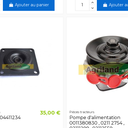
Ajouter au panier
Ajouter a
35,00 €
s
Pièces tracteurs
 04411234
Pompe d'alimentation
0011380830 , 0211 2754 ,