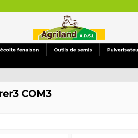
écolte fenaison
Outils de semis
Pulverisate
rer3 COM3