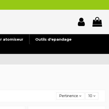
ur atomiseur
Outils d'epandage
Pertinence
10