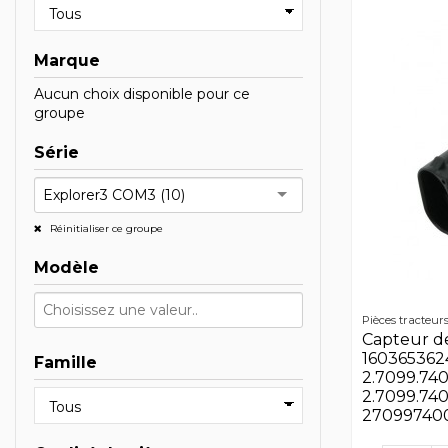
Marque
Aucun choix disponible pour ce
groupe
Série
Explorer3 COM3 (10)
Réinitialiser ce groupe
Modèle
Pièces tracteur
Capteur de
160365362
Famille
2.7099.740.
2.7099.740.
27099740010