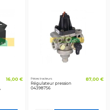
16,00 €
87,00 €
Pièces tracteurs
Régulateur pression
,
04398756