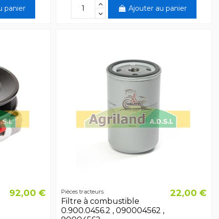
u panier
Ajouter au panier
92,00 €
22,00 €
Pièces tracteurs
Filtre à combustible
0.900.0456.2 , 090004562 ,