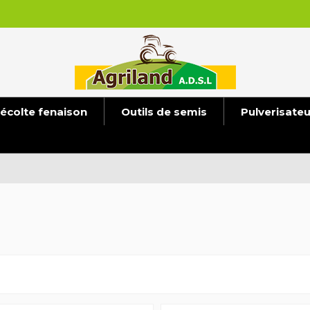
écolte fenaison
Outils de semis
Pulverisate