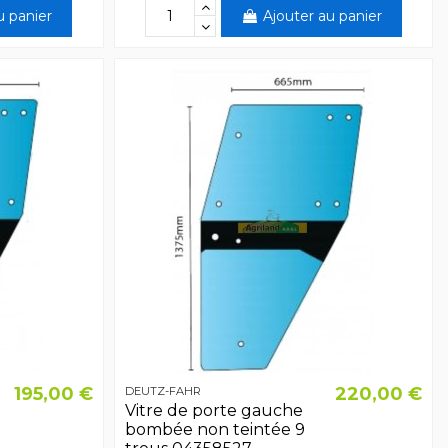
u panier
Ajouter au panier
195,00 €
220,00 €
DEUTZ-FAHR
Vitre de porte gauche
bombée non teintée 9