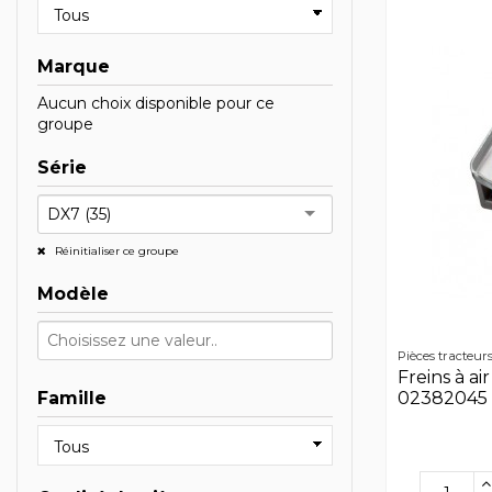
Marque
Aucun choix disponible pour ce
groupe
Série
DX7 (35)
Réinitialiser ce groupe
Modèle
Pièces tracteur
Freins à ai
02382045 
Famille