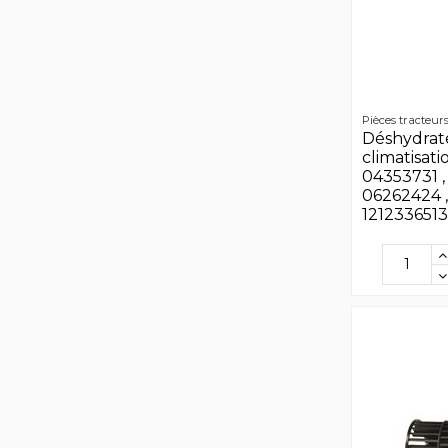
Pièces tracteur
Déshydrat
climatisat
04353731 ,
06262424 ,
12123365132