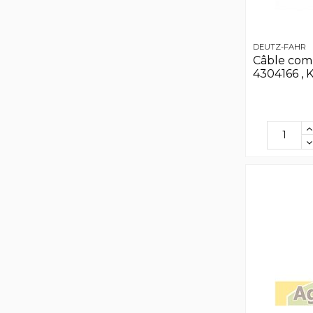
DEUTZ-FAHR
Câble com
4304166 , 