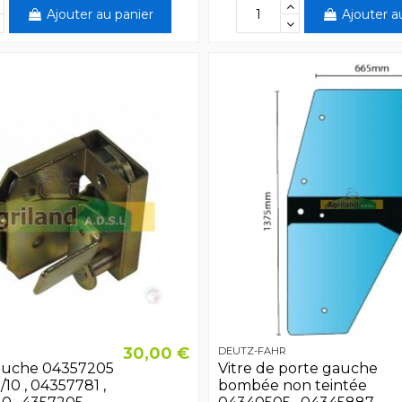
Ajouter au panier
Ajouter a
30,00 €
DEUTZ-FAHR
auche 04357205
Vitre de porte gauche
/10 , 04357781 ,
bombée non teintée