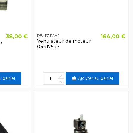
38,00 €
164,00 €
DEUTZ-FAHR
,
Ventilateur de moteur
04317577
u panier
Ajouter au panier