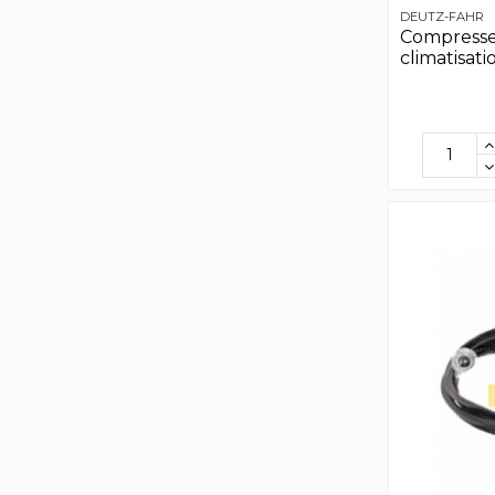
DEUTZ-FAHR
Compress
climatisat