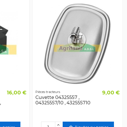
16,00 €
9,00 €
Pièces tracteurs
Cuvette 04325557 ,
,
04325557/10 , 432555710