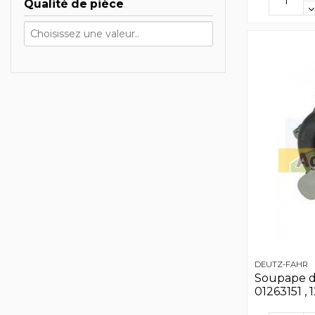
Qualité de pièce
DEUTZ-FAHR
Soupape d
01263151 , 