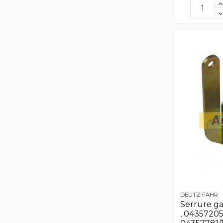
DEUTZ-FAHR
Serrure g
, 04357205