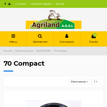
Livraison
Mentions légales
Accueil
0
Menu
Recherche
Connexion
Panier
Accueil
Pièces tracteurs
JOHN DEERE
70 Compact
70 Compact
Pertinence
1