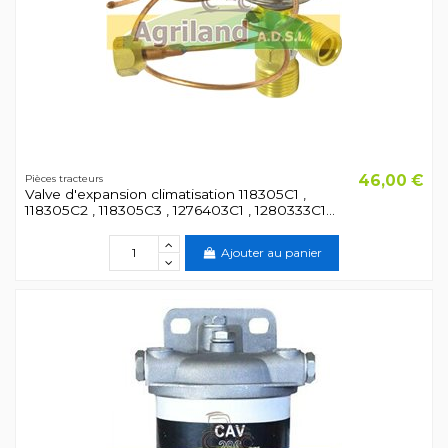
46,00 €
Pièces tracteurs
Valve d'expansion climatisation 118305C1 ,
118305C2 , 118305C3 , 1276403C1 , 1280333C1...
Ajouter au panier