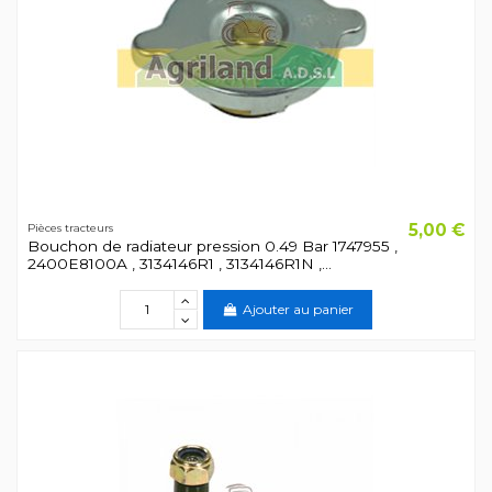
5,00 €
Pièces tracteurs
Bouchon de radiateur pression 0.49 Bar 1747955 ,
2400E8100A , 3134146R1 , 3134146R1N ,...
Ajouter au panier