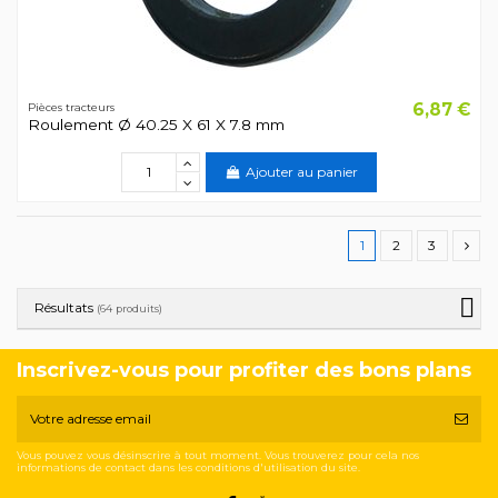
6,87 €
Pièces tracteurs
Roulement Ø 40.25 X 61 X 7.8 mm
Ajouter au panier
1
2
3
Résultats
(64 produits)
Inscrivez-vous pour profiter des bons plans
Vous pouvez vous désinscrire à tout moment. Vous trouverez pour cela nos
informations de contact dans les conditions d'utilisation du site.