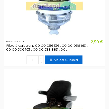
2,50 €
Pièces tracteurs
Filtre à carburant 00 00 056 136 , 00 00 056 163 ,
00 00 506 163 , 00 00 538 883 , 00...
Ajouter au panier