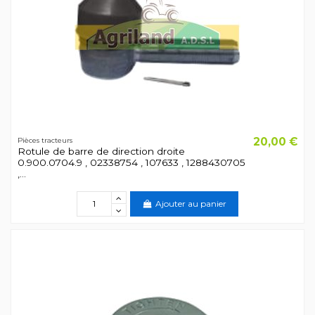
20,00 €
Pièces tracteurs
Rotule de barre de direction droite
0.900.0704.9 , 02338754 , 107633 , 1288430705
,...
Ajouter au panier