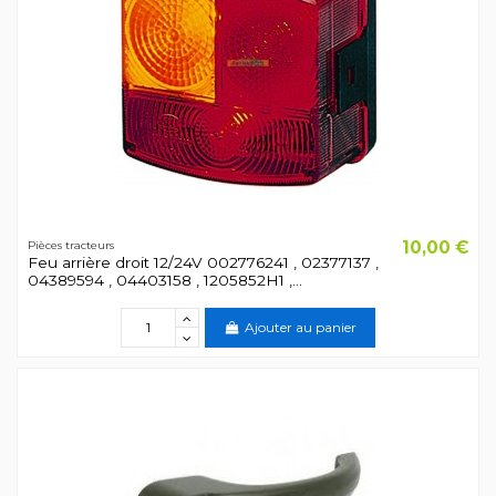
10,00 €
Pièces tracteurs
Feu arrière droit 12/24V 002776241 , 02377137 ,
04389594 , 04403158 , 1205852H1 ,...
Ajouter au panier