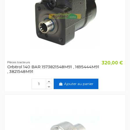
320,00 €
Pièces tracteurs
Orbitrol 140 BAR 1573821548M91 , 1695444M91
, 3821548M91
Ajouter au panier