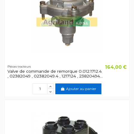
164,00 €
Pièces tracteurs
Valve de commande de remorque 0.012.1712.4
, 02382049 , 02382049.4 , 1217124 , 23820494...
Ajouter au panier