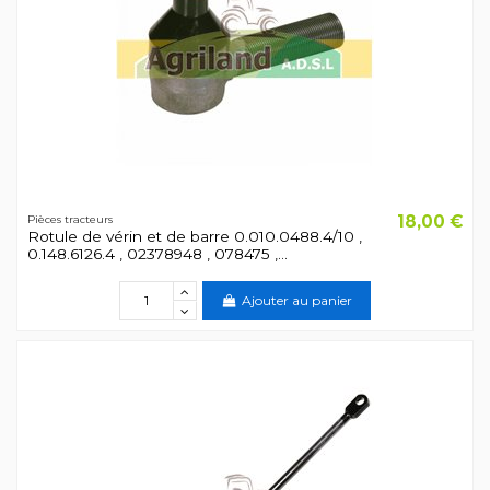
18,00 €
Pièces tracteurs
Rotule de vérin et de barre 0.010.0488.4/10 ,
0.148.6126.4 , 02378948 , 078475 ,...
Ajouter au panier