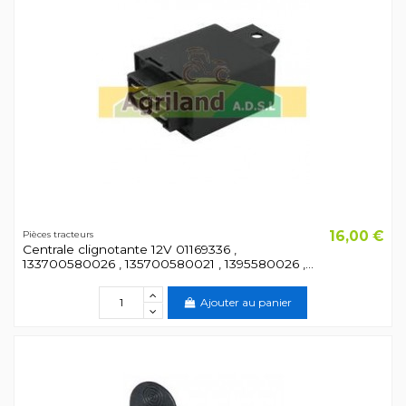
16,00 €
Pièces tracteurs
Centrale clignotante 12V 01169336 ,
133700580026 , 135700580021 , 1395580026 ,...
Ajouter au panier