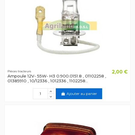
2,00 €
Pièces tracteurs
Ampoule 12V- 55W- H3 0.900.0151.8 , 01102258 ,
01385910 , 10/12336 , 1012336 , 1102258...
Ajouter au panier