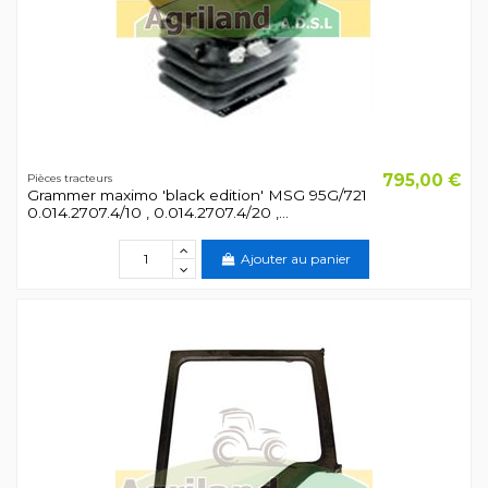
795,00 €
Pièces tracteurs
Grammer maximo 'black edition' MSG 95G/721
0.014.2707.4/10 , 0.014.2707.4/20 ,...
Ajouter au panier