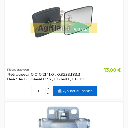
13,00 €
Pièces tracteurs
Rétroviseur 0.010.2141.0 , 0.9233.183.3 ,
04438482 , 04440335 , 1021410 , 182169 ,...
Ajouter au panier