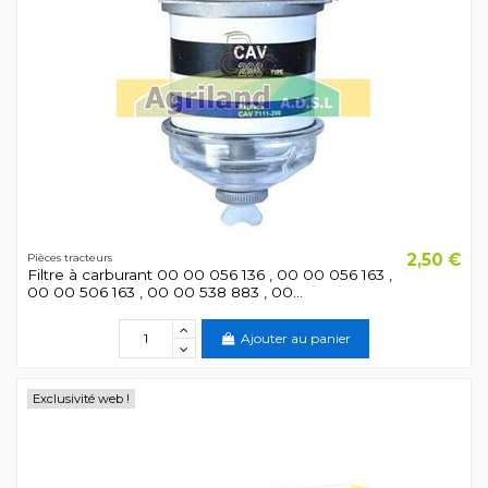
2,50 €
Pièces tracteurs
Filtre à carburant 00 00 056 136 , 00 00 056 163 ,
00 00 506 163 , 00 00 538 883 , 00...
Ajouter au panier
Exclusivité web !