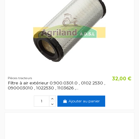
32,00 €
Pièces tracteurs
Filtre à air extérieur 0.900.0301.0 , 0102 2530 ,
090003010 , 1022530 , 1103626 ,...
Ajouter au panier