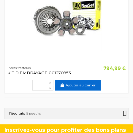
794,99 €
Pièces tracteurs
KIT D'EMBRAYAGE 001270953
Ajouter au panier
Résultats
(5 produits)
Inscrivez-vous pour profiter des bons plans