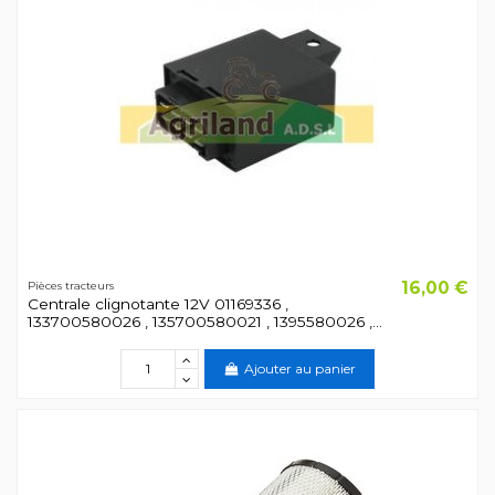
16,00 €
Pièces tracteurs
Centrale clignotante 12V 01169336 ,
133700580026 , 135700580021 , 1395580026 ,...
Ajouter au panier