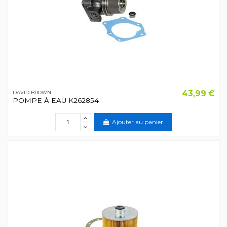
43,99 €
DAVID BROWN
POMPE À EAU K262854
Ajouter au panier