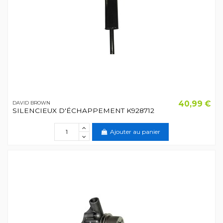
40,99 €
DAVID BROWN
SILENCIEUX D'ÉCHAPPEMENT K928712
Ajouter au panier