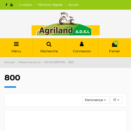
Livraison
Mentions légales
Accueil
0
Menu
Recherche
Connexion
Panier
Accueil
Pièces tracteurs
DAVID BROWN
800
800
Pertinence
17