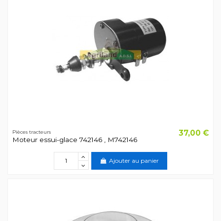
37,00 €
Pièces tracteurs
Moteur essui-glace 742146 , M742146
Ajouter au panier