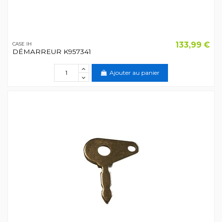
133,99 €
CASE IH
DÉMARREUR K957341
Ajouter au panier