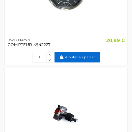
20,99 €
DAVID BROWN
COMPTEUR K942227
Ajouter au panier