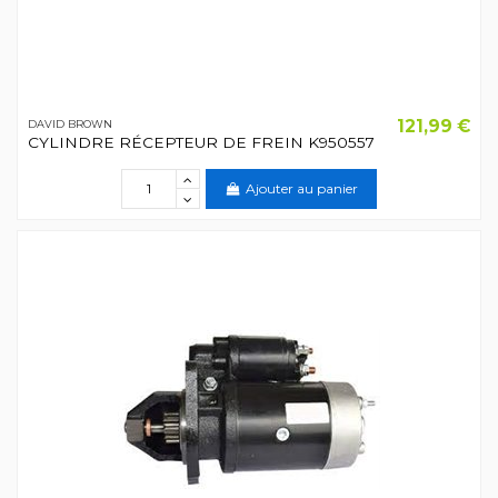
121,99 €
DAVID BROWN
CYLINDRE RÉCEPTEUR DE FREIN K950557
Ajouter au panier