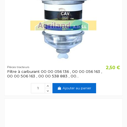
2,50 €
Pièces tracteurs
Filtre à carburant 00 00 056 136 , 00 00 056 163 ,
00 00 506 163 , 00 00 538 883 , 00...
Ajouter au panier