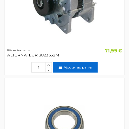
71,99 €
Pièces tracteurs
ALTERNATEUR 3823652M1
Ajouter au panier