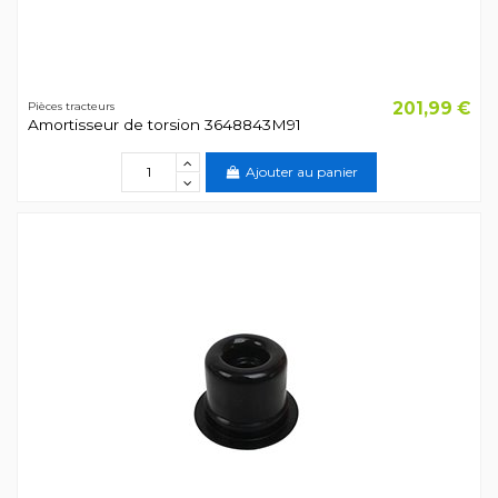
201,99 €
Pièces tracteurs
Amortisseur de torsion 3648843M91
Ajouter au panier