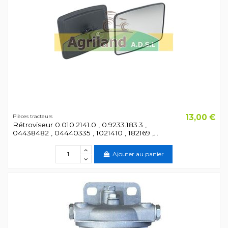
13,00 €
Pièces tracteurs
Rétroviseur 0.010.2141.0 , 0.9233.183.3 ,
04438482 , 04440335 , 1021410 , 182169 ,...
Ajouter au panier