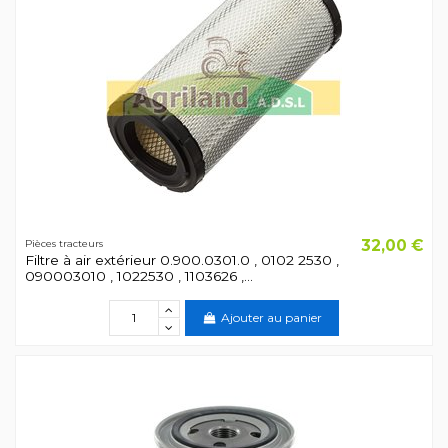
32,00 €
Pièces tracteurs
Filtre à air extérieur 0.900.0301.0 , 0102 2530 ,
090003010 , 1022530 , 1103626 ,...
Ajouter au panier