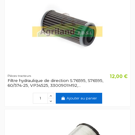
12,00 €
Pièces tracteurs
Filtre hydraulique de direction S.76595, S76595,
60/574-25, VPJ4525, 3300901M92,...
Ajouter au panier