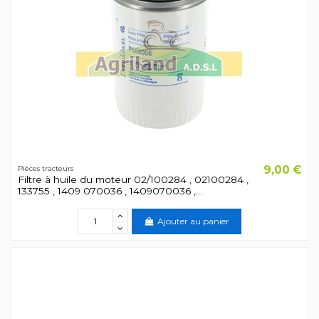
9,00 €
Pièces tracteurs
Filtre à huile du moteur 02/100284 , 02100284 ,
133755 , 1409 070036 , 1409070036 ,...
Ajouter au panier