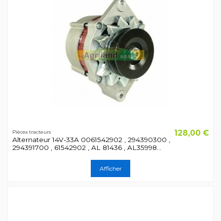
128,00 €
Pièces tracteurs
Alternateur 14V-33A 0061542902 , 294390300 ,
294391700 , 61542902 , AL 81436 , AL35998...
Afficher