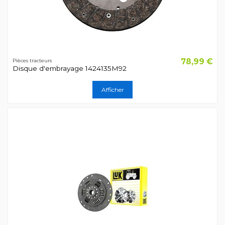
78,99 €
Pièces tracteurs
Disque d'embrayage 1424135M92
Afficher