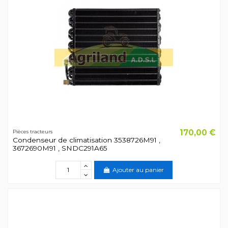
170,00 €
Pièces tracteurs
Condenseur de climatisation 3538726M91 ,
3672690M91 , SNDC291A65
Ajouter au panier