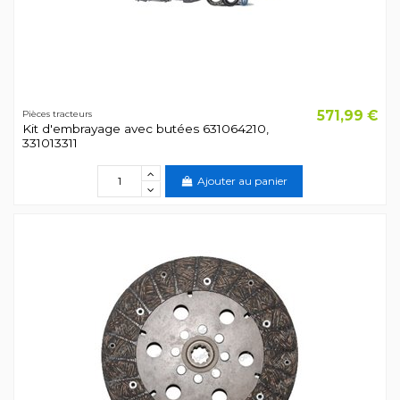
571,99 €
Pièces tracteurs
Kit d'embrayage avec butées 631064210,
331013311
Ajouter au panier