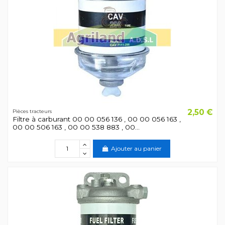
2,50 €
Pièces tracteurs
Filtre à carburant 00 00 056 136 , 00 00 056 163 ,
00 00 506 163 , 00 00 538 883 , 00...
Ajouter au panier